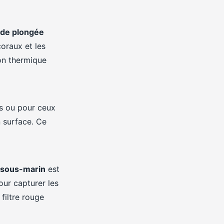
 de plongée
oraux et les
ion thermique
és ou pour ceux
 surface. Ce
 sous-marin
est
ur capturer les
 filtre rouge