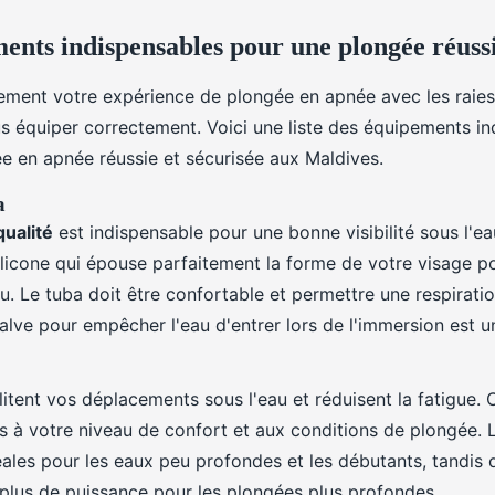
ents indispensables pour une plongée réuss
nement votre expérience de plongée en apnée avec les raies 
us équiper correctement. Voici une liste des équipements i
e en apnée réussie et sécurisée aux Maldives.
a
ualité
est indispensable pour une bonne visibilité sous l'e
licone qui épouse parfaitement la forme de votre visage po
eau. Le tuba doit être confortable et permettre une respiratio
lve pour empêcher l'eau d'entrer lors de l'immersion est un
litent vos déplacements sous l'eau et réduisent la fatigue. 
 à votre niveau de confort et aux conditions de plongée. 
éales pour les eaux peu profondes et les débutants, tandis 
 plus de puissance pour les plongées plus profondes.