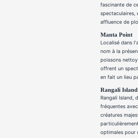
fascinante de c
spectaculaires,
affluence de pl
Manta Point
Localisé dans l'
nom à la présenc
poissons nettoye
offrent un spect
en fait un lieu 
Rangali Island
Rangali Island, 
fréquentes avec 
créatures majest
particulièrement
optimales pour 