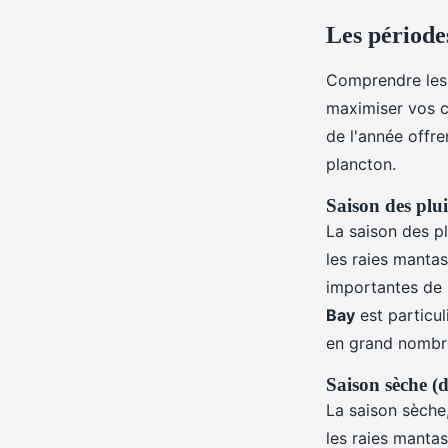
Les période
Comprendre le
maximiser vos c
de l'année offre
plancton.
Saison des plu
La saison des pl
les raies manta
importantes de p
Bay
est particul
en grand nombr
Saison sèche (
La saison sèche
les raies mantas