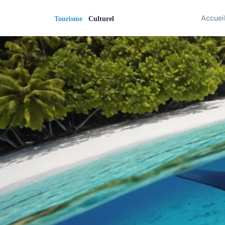
Accuei