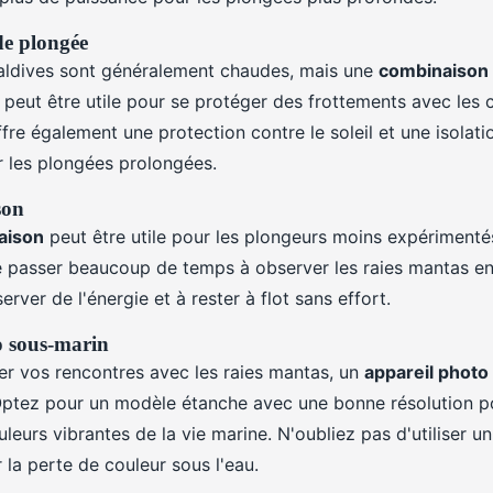
e plongée
aldives sont généralement chaudes, mais une
combinaison
peut être utile pour se protéger des frottements avec les c
fre également une protection contre le soleil et une isolat
r les plongées prolongées.
son
taison
peut être utile pour les plongeurs moins expériment
e passer beaucoup de temps à observer les raies mantas en
erver de l'énergie et à rester à flot sans effort.
o sous-marin
er vos rencontres avec les raies mantas, un
appareil photo
Optez pour un modèle étanche avec une bonne résolution po
uleurs vibrantes de la vie marine. N'oubliez pas d'utiliser un
la perte de couleur sous l'eau.