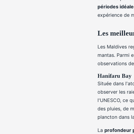
périodes idéale
expérience de m
Les meilleu
Les Maldives re
mantas. Parmi eu
observations de
Hanifaru Bay
Située dans l'at
observer les ra
l'UNESCO, ce qui
des pluies, de 
plancton dans la
La
profondeur 