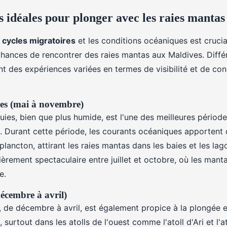
s idéales pour plonger avec les raies mantas
s
cycles migratoires
et les conditions océaniques est crucia
hances de rencontrer des raies mantas aux Maldives. Diffé
nt des expériences variées en termes de visibilité et de co
ies (mai à novembre)
uies, bien que plus humide, est l'une des meilleures périod
s. Durant cette période, les courants océaniques apportent 
lancton, attirant les raies mantas dans les baies et les lag
ièrement spectaculaire entre juillet et octobre, où les man
e.
décembre à avril)
, de décembre à avril, est également propice à la plongée
, surtout dans les atolls de l'ouest comme l'atoll d'Ari et l'a