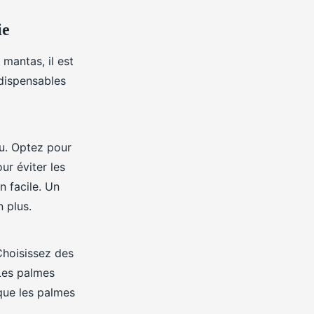
ie
mantas, il est
ndispensables
au. Optez pour
ur éviter les
n facile. Un
 plus.
Choisissez des
Les palmes
que les palmes