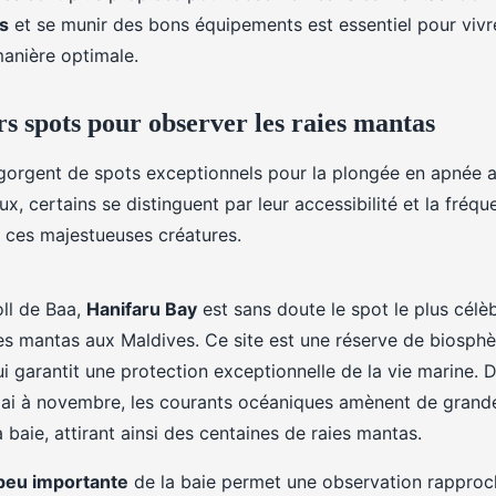
s
et se munir des bons équipements est essentiel pour vivr
anière optimale.
rs spots pour observer les raies mantas
gorgent de spots exceptionnels pour la plongée en apnée a
x, certains se distinguent par leur accessibilité et la fréq
 ces majestueuses créatures.
oll de Baa,
Hanifaru Bay
est sans doute le spot le plus célè
ies mantas aux Maldives. Ce site est une réserve de biosph
 garantit une protection exceptionnelle de la vie marine. D
mai à novembre, les courants océaniques amènent de grand
 baie, attirant ainsi des centaines de raies mantas.
peu importante
de la baie permet une observation rapproc