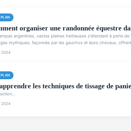
 PLAN
ment organiser une randonnée équestre dan
ampas argentines, vastes plaines herbeuses s'étendant à perte de vu
ges mythiques, façonnés par les gauchos et leurs chevaux, offrent u
n 2024
 PLAN
apprendre les techniques de tissage de panie
uction...
n 2024