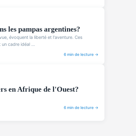
s les pampas argentines?
e, évoquent la liberté et l'aventure. Ces
n cadre idéal ...
6 min de lecture →
rs en Afrique de l'Ouest?
6 min de lecture →