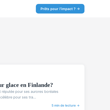
Prêts pour l'impact ? →
ur glace en Finlande?
t réputée pour ses aurores boréales
célèbre pour ses tra...
5 min de lecture →