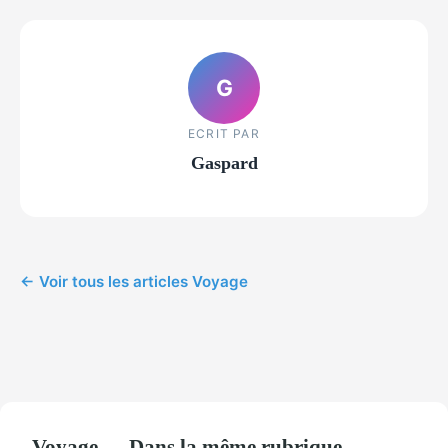
G
ECRIT PAR
Gaspard
← Voir tous les articles Voyage
Voyage — Dans la même rubrique