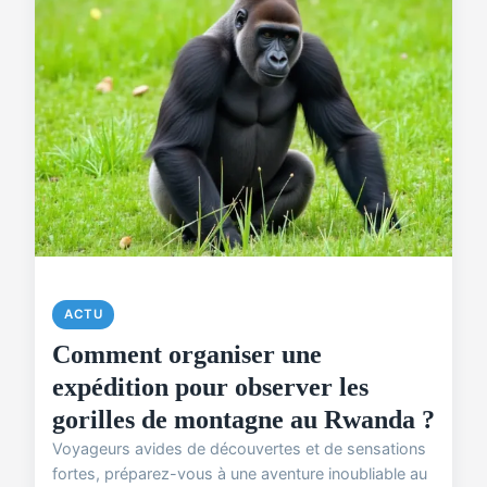
ACTU
Comment organiser une
expédition pour observer les
gorilles de montagne au Rwanda ?
Voyageurs avides de découvertes et de sensations
fortes, préparez-vous à une aventure inoubliable au