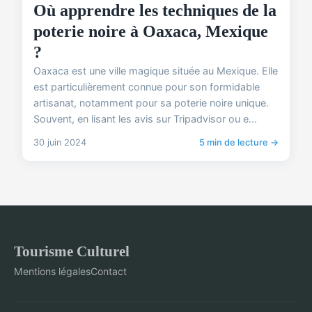
Où apprendre les techniques de la
poterie noire à Oaxaca, Mexique
?
Oaxaca est une ville magique située au Mexique. Elle
est particulièrement connue pour son formidable
artisanat, notamment pour sa poterie noire unique.
Souvent, en lisant les avis sur Tripadvisor ou e...
30 juin 2024
5 min de lecture →
Tourisme Culturel
Mentions légales
Contact