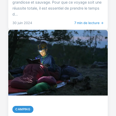
grandiose et sauvage. Pour que ce voyage soit une
réussite totale, il est essentiel de prendre le temps
d...
30 juin 2024
7 min de lecture →
CAMPING