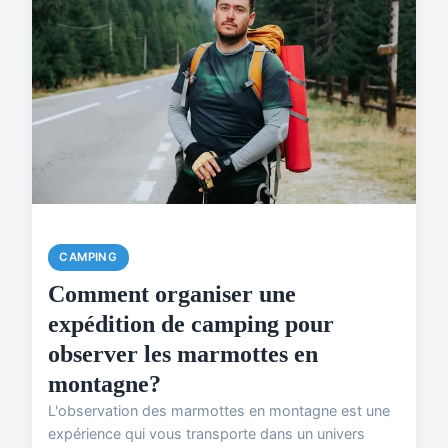
CAMPING
Comment organiser une
expédition de camping pour
observer les marmottes en
montagne?
L'observation des marmottes en montagne est une
expérience qui vous transporte dans un univers