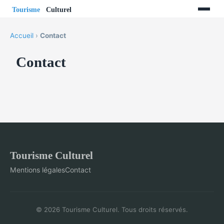
Accueil
›
Contact
Contact
Tourisme Culturel
Mentions légales
Contact
© 2026 Tourisme Culturel. Tous droits réservés.