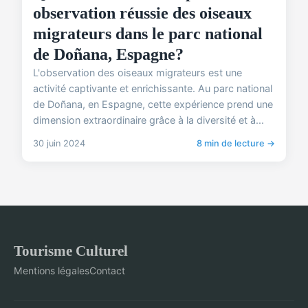
observation réussie des oiseaux
migrateurs dans le parc national
de Doñana, Espagne?
L'observation des oiseaux migrateurs est une
activité captivante et enrichissante. Au parc national
de Doñana, en Espagne, cette expérience prend une
dimension extraordinaire grâce à la diversité et à...
30 juin 2024
8 min de lecture →
Tourisme Culturel
Mentions légales
Contact