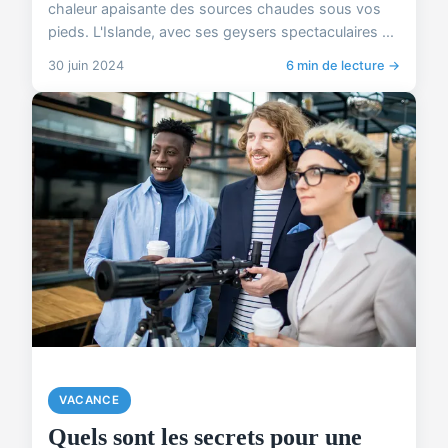
chaleur apaisante des sources chaudes sous vos
pieds. L'Islande, avec ses geysers spectaculaires ...
30 juin 2024
6 min de lecture →
VACANCE
Quels sont les secrets pour une