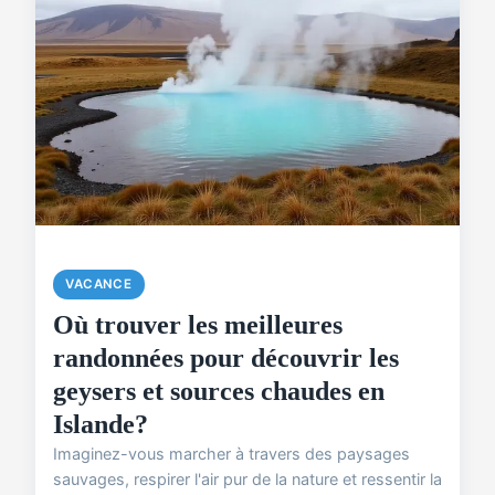
VACANCE
Où trouver les meilleures
randonnées pour découvrir les
geysers et sources chaudes en
Islande?
Imaginez-vous marcher à travers des paysages
sauvages, respirer l'air pur de la nature et ressentir la