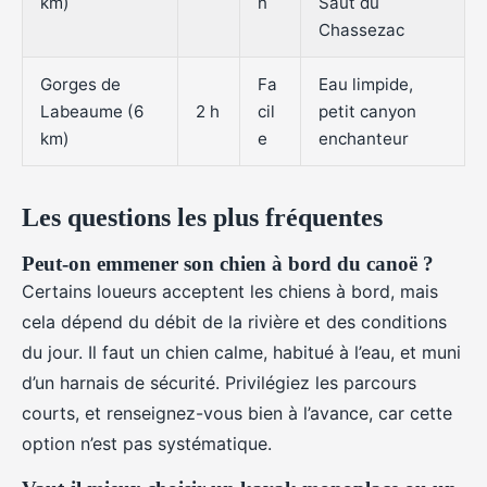
km)
n
Saut du
Chassezac
Gorges de
Fa
Eau limpide,
Labeaume (6
2 h
cil
petit canyon
km)
e
enchanteur
Les questions les plus fréquentes
Peut-on emmener son chien à bord du canoë ?
Certains loueurs acceptent les chiens à bord, mais
cela dépend du débit de la rivière et des conditions
du jour. Il faut un chien calme, habitué à l’eau, et muni
d’un harnais de sécurité. Privilégiez les parcours
courts, et renseignez-vous bien à l’avance, car cette
option n’est pas systématique.