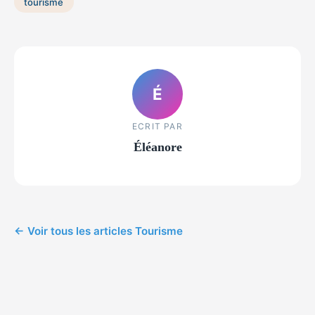
tourisme
É
ECRIT PAR
Éléanore
← Voir tous les articles Tourisme