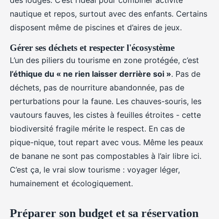
des lodges. C’est l’idéal pour combiner activité
nautique et repos, surtout avec des enfants. Certains
disposent même de piscines et d’aires de jeux.
Gérer ses déchets et respecter l'écosystème
L’un des piliers du tourisme en zone protégée, c’est
l’éthique du « ne rien laisser derrière soi »
. Pas de
déchets, pas de nourriture abandonnée, pas de
perturbations pour la faune. Les chauves-souris, les
vautours fauves, les cistes à feuilles étroites - cette
biodiversité fragile mérite le respect. En cas de
pique-nique, tout repart avec vous. Même les peaux
de banane ne sont pas compostables à l’air libre ici.
C’est ça, le vrai slow tourisme : voyager léger,
humainement et écologiquement.
Préparer son budget et sa réservation