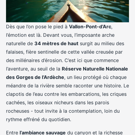
Dès que l’on pose le pied à
Vallon-Pont-d’Arc
,
l’émotion est là. Devant vous, l’imposante arche
naturelle de
34 mètres de haut
surgit au milieu des
falaises, fière sentinelle de cette vallée creusée par
des millénaires d’érosion. C’est ici que commence
l’aventure, au seuil de la
Réserve Naturelle Nationale
des Gorges de l’Ardèche
, un lieu protégé où chaque
méandre de la rivière semble raconter une histoire. Le
clapotis de l’eau contre les embarcations, les criques
cachées, les oiseaux nicheurs dans les parois
rocheuses - tout invite à la contemplation, loin du
rythme effréné du quotidien.
Entre
l’ambiance sauvage
du canyon et la richesse