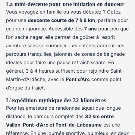
La mini-descente pour une initiation en douceur
Vous voyagez en famille ou vous débutez ? Optez
pour une
descente courte de 7 à 8 km
, parfaite pour
une demi-journée. Accessible dès
7 ans
pour peu que
l’on sache nager, elle permet de goûter à l’esprit
aventure sans se surmener. Les enfants adorent ces
parcours tranquilles, jalonnés de zones de baignade
idéales pour faire une pause rafraîchissante. En
général, 3 à 4 heures suffisent pour rejoindre Saint-
Martin-d’Ardèche, avec le
Pont d’Arc
comme point
d’orgue du trajet.
L'expédition mythique des 32 kilomètres
Pour les amateurs de randonnée aquatique longue
distance, le parcours complet des
32 km entre
Vallon-Pont-d’Arc et Pont-de-Labeaume
est une
référence. En une journée sportive, ou mieux, en deux