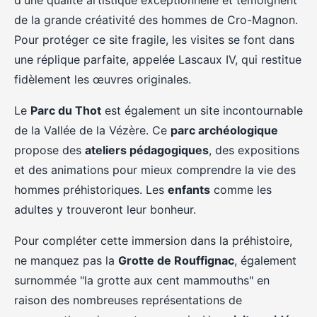
d'une qualité artistique exceptionnelle et témoignent
de la grande créativité des hommes de Cro-Magnon.
Pour protéger ce site fragile, les visites se font dans
une réplique parfaite, appelée Lascaux IV, qui restitue
fidèlement les œuvres originales.
Le
Parc du Thot
est également un site incontournable
de la Vallée de la Vézère. Ce
parc archéologique
propose des
ateliers pédagogiques
, des expositions
et des animations pour mieux comprendre la vie des
hommes préhistoriques. Les
enfants
comme les
adultes y trouveront leur bonheur.
Pour compléter cette immersion dans la préhistoire,
ne manquez pas la
Grotte de Rouffignac
, également
surnommée "la grotte aux cent mammouths" en
raison des nombreuses représentations de