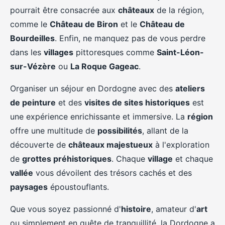
pourrait être consacrée aux
châteaux
de la région,
comme le
Château de Biron
et le
Château de
Bourdeilles
. Enfin, ne manquez pas de vous perdre
dans les
villages
pittoresques comme
Saint-Léon-
sur-Vézère
ou
La Roque Gageac
.
Organiser un séjour en Dordogne avec des
ateliers
de peinture
et des
visites de sites historiques
est
une expérience enrichissante et immersive. La
région
offre une multitude de
possibilités
, allant de la
découverte de
châteaux majestueux
à l'exploration
de
grottes préhistoriques
. Chaque
village
et chaque
vallée
vous dévoilent des trésors cachés et des
paysages
époustouflants.
Que vous soyez passionné d'
histoire
, amateur d'
art
ou simplement en quête de tranquillité, la Dordogne a