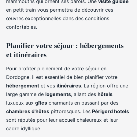
mammouths qui ornent ses parois. Une
visite guidée
en petit train vous permettra de découvrir ces
œuvres exceptionnelles dans des conditions
confortables.
Planifier votre séjour : hébergements
et itinéraires
Pour profiter pleinement de votre séjour en
Dordogne, il est essentiel de bien planifier votre
hébergement
et vos
itinéraires
. La région offre une
large gamme de
logements
, allant des
hôtels
luxueux aux
gîtes
charmants en passant par des
chambres d'hôtes
pittoresques. Les
Périgord hotels
sont réputés pour leur accueil chaleureux et leur
cadre idyllique.