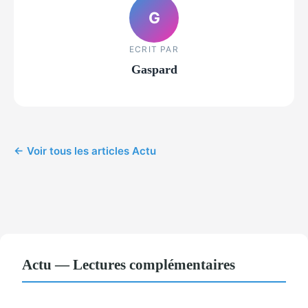
G
ECRIT PAR
Gaspard
← Voir tous les articles Actu
Actu — Lectures complémentaires